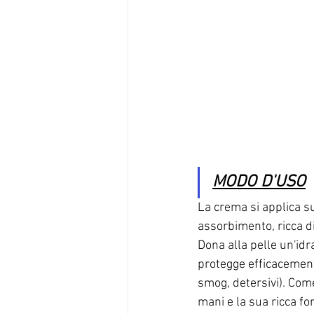
MODO D'USO
La crema si applica s
assorbimento, ricca di 
Dona alla pelle un'id
protegge efficacemente
smog, detersivi). Come
mani e la sua ricca fo