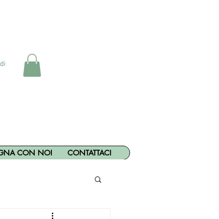
di
GNA CON NOI
CONTATTACI