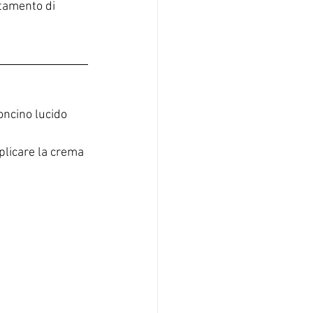
ttamento di 
oncino lucido 
plicare la crema 