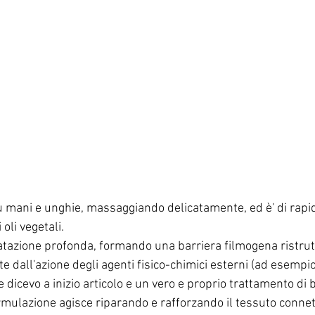
u mani e unghie, massaggiando delicatamente, ed è' di rapi
oli vegetali.
ratazione profonda, formando una barriera filmogena ristrut
 dall'azione degli agenti fisico-chimici esterni (ad esempio
 dicevo a inizio articolo e un vero e proprio trattamento di b
rmulazione agisce riparando e rafforzando il tessuto connetti