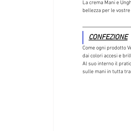
La crema Mani e Unghie
bellezza per le vostre
CONFEZIONE
Come ogni prodotto Ve
dai colori accesi e bril
Al suo interno il prat
sulle mani in tutta tra