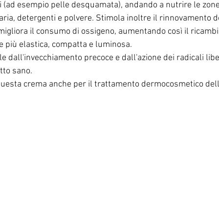
oni (ad esempio pelle desquamata), andando a nutrire le zone
aria, detergenti e polvere. Stimola inoltre il rinnovamento d
 e migliora il consumo di ossigeno, aumentando così il ricambi
 più elastica, compatta e luminosa. 
lle dall'invecchiamento precoce e dall'azione dei radicali lib
tto sano. 
di questa crema anche per il trattamento dermocosmetico del