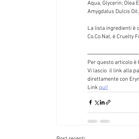
Aqua, Glycerin; Olea E
Amygdalus Dulcis Oil;
La lista ingredienti è
Co.Co.Nat, è Cruelty 
Per questo articolo è 
Vi lascio  il link all
direttamente con Ery
Link 
qui!
Post recenti