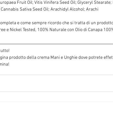
uropaea Fruit Oil; Vitis Vinifera Seed Oil; Glyceryl Stearate
 Cannabis Sativa Seed Oil; Arachidyl Alcohol; Arachi
 completa e come sempre ricordo che si tratta di un prodott
Free e Nickel Tested, 100% Naturale con Olio di Canapa 100%
tutto!
a pagina prodotto della crema Mani e Unghie dove potrete effet
mina!