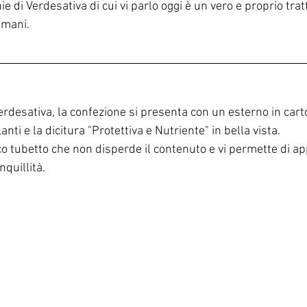
 di Verdesativa di cui vi parlo oggi è un vero e proprio tra
 mani.
rdesativa, la confezione si presenta con un esterno in cart
lanti e la dicitura "Protettiva e Nutriente" in bella vista.
ico tubetto che non disperde il contenuto e vi permette di ap
nquillità.