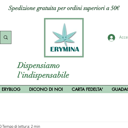
Spedizione gratuita per ordini superiori a 50€
Acce
Dispensiamo
l'indispensabile
ERYBLOG
DICONO DI NOI
CARTA FEDELTA'
GUADA
0
Tempo di lettura: 2 min