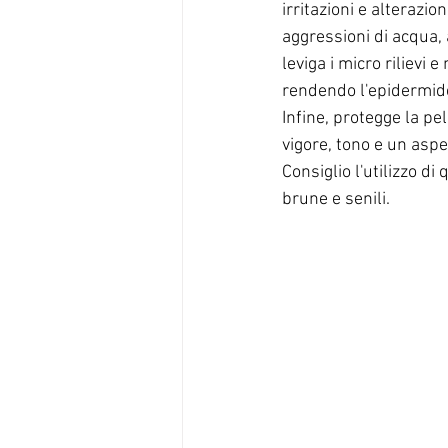
irritazioni e alterazi
aggressioni di acqua, 
leviga i micro rilievi
rendendo l'epidermide
Infine, protegge la pe
vigore, tono e un aspe
Consiglio l'utilizzo 
brune e senili.