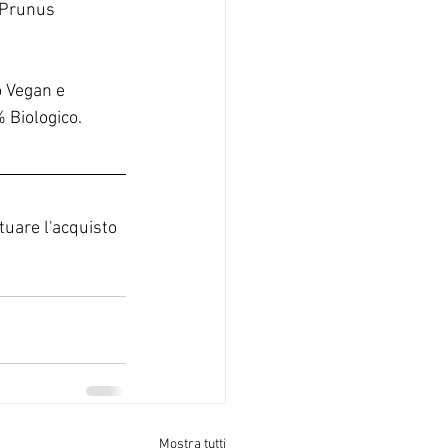
; Prunus 
o Vegan e 
 Biologico.
tuare l'acquisto 
Mostra tutti