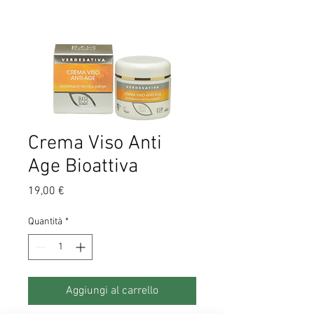
Crema Viso Anti
Age Bioattiva
Prezzo
19,00 €
Quantità
*
Aggiungi al carrello