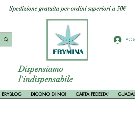
Spedizione gratuita per ordini superiori a 50€
Acce
Dispensiamo
l'indispensabile
ERYBLOG
DICONO DI NOI
CARTA FEDELTA'
GUADA