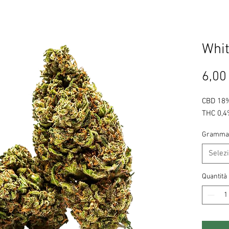
Whit
6,00
CBD 18
THC 0,
Gramma
Selez
Quantità